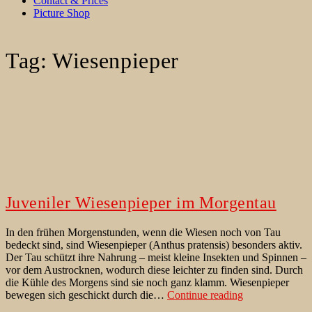
Contact & Prices
Picture Shop
Tag:
Wiesenpieper
Juveniler Wiesenpieper im Morgentau
In den frühen Morgenstunden, wenn die Wiesen noch von Tau
bedeckt sind, sind Wiesenpieper (Anthus pratensis) besonders aktiv.
Der Tau schützt ihre Nahrung – meist kleine Insekten und Spinnen –
vor dem Austrocknen, wodurch diese leichter zu finden sind. Durch
die Kühle des Morgens sind sie noch ganz klamm. Wiesenpieper
Juveniler
bewegen sich geschickt durch die…
Continue reading
Wiesenpieper