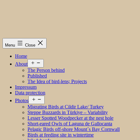
Menu
Close
Home
Open
About
menu
The Person behind
Published
The Idea of bird-lens; Projects
Impressum
Data protection
Open
Photos
menu
Migrating Birds at Cildir Lake/ Turkey
Steppe Buzzards in Türkiye – Variability
Lesser Spotted Woodpecker at the nest hole
Short-eared Owls of Laguna de Gallocanta
Pelagic Birds off-shore Mount´s Bay Cornwall
Birds at feeding site in wintertime