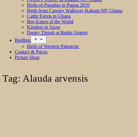
Birds-of-Paradise in Papua 2010
Birds from Canopy Walkway Kakum NP/ Ghana
Cattle Egrets in Ghana
Bee-Eaters of the World
Kinglets in Snow
Dusky Thrush at Berlin Airport
Open
Birdlists
menu
Birds of Western Palearctic
Contact & Prices
Picture Shop
Tag:
Alauda arvensis