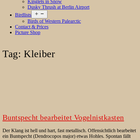
Kinglets in Snow
Dusky Thrush at Berlin Airport
Open
Birdlists
menu
Birds of Western Palearctic
Contact & Prices
Picture Shop
Tag:
Kleiber
Buntspecht bearbeitet Vogelnistkasten
Der Klang ist hell und hart, fast metallisch. Offensichtlich bearbeitet
ein Buntspecht (Dendrocopos major) etwas Hohles. Spontan fällt