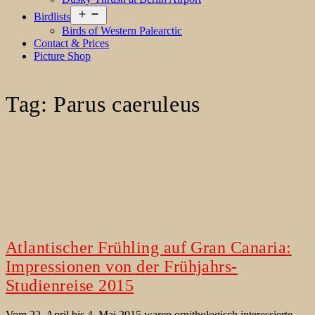
Open
Birdlists
menu
Birds of Western Palearctic
Contact & Prices
Picture Shop
Tag:
Parus caeruleus
Atlantischer Frühling auf Gran Canaria:
Impressionen von der Frühjahrs-
Studienreise 2015
Vom 22. April bis 4. Mai 2015 waren ornithologisch interessierte