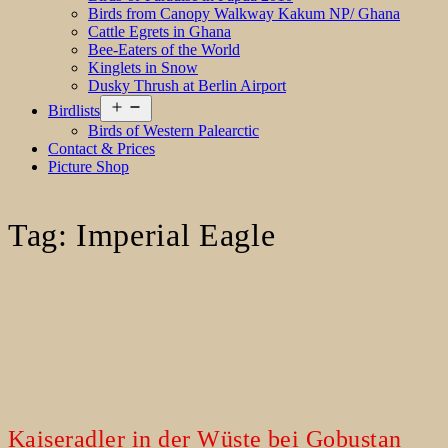
Birds from Canopy Walkway Kakum NP/ Ghana
Cattle Egrets in Ghana
Bee-Eaters of the World
Kinglets in Snow
Dusky Thrush at Berlin Airport
Open
Birdlists
menu
Birds of Western Palearctic
Contact & Prices
Picture Shop
Tag:
Imperial Eagle
Kaiseradler in der Wüste bei Gobustan