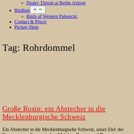
Dusky Thrush at Berlin Airport
Open
Birdlists
menu
Birds of Western Palearctic
Contact & Prices
Picture Shop
Tag:
Rohrdommel
Große Rosin: ein Abstecher in die
Mecklenburgische Schweiz
Ein Abstecher in die Mecklenburgische Schweiz, unser Ziel: der