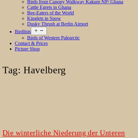
Birds from Canopy Walkway Kakum NP/ Ghana
Cattle Egrets in Ghana
Bee-Eaters of the World
Kinglets in Snow
Dusky Thrush at Berlin Airport
Open
Birdlists
menu
Birds of Western Palearctic
Contact & Prices
Picture Shop
Tag:
Havelberg
Die winterliche Niederung der Unteren