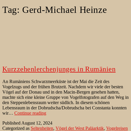
Tag:
Gerd-Michael Heinze
Kurzzehenlerchenjunges in Rumänien
An Rumäniens Schwarzmeerküste ist der Mai die Zeit des
Vogelzugs und der frühen Brutzeit. Nachdem wir viele der besten
Vögel auf der Donau und in den Macin-Bergen gesehen hatten,
machte sich eine kleine Gruppe von Vogelfotografen auf den Weg in
den Steppenlebensraum weiter südlich. In diesem schönen
Lebensraum in der Dobrudscha/Dobrudscha bei Constanta konnten
Kurzzehenlerchenjunges
wir…
Continue reading
in
Published
August 12, 2024
Rumänien
Categorized as
Seltenheiten
,
Vögel der West Paläarktik
,
Vogelreisen