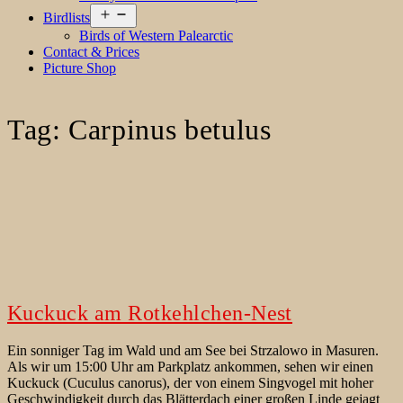
Open
Birdlists
menu
Birds of Western Palearctic
Contact & Prices
Picture Shop
Tag:
Carpinus betulus
Kuckuck am Rotkehlchen-Nest
Ein sonniger Tag im Wald und am See bei Strzalowo in Masuren.
Als wir um 15:00 Uhr am Parkplatz ankommen, sehen wir einen
Kuckuck (Cuculus canorus), der von einem Singvogel mit hoher
Geschwindigkeit durch das Blätterdach einer großen Linde gejagt