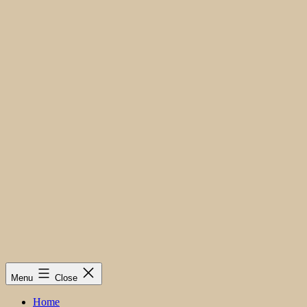
Menu
Close
Home