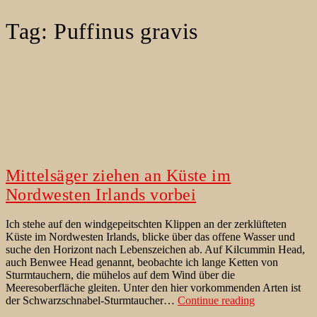
Tag:
Puffinus gravis
Mittelsäger ziehen an Küste im
Nordwesten Irlands vorbei
Ich stehe auf den windgepeitschten Klippen an der zerklüfteten
Küste im Nordwesten Irlands, blicke über das offene Wasser und
suche den Horizont nach Lebenszeichen ab. Auf Kilcummin Head,
auch Benwee Head genannt, beobachte ich lange Ketten von
Sturmtauchern, die mühelos auf dem Wind über die
Meeresoberfläche gleiten. Unter den hier vorkommenden Arten ist
Mittelsäger
der Schwarzschnabel-Sturmtaucher…
Continue reading
ziehen