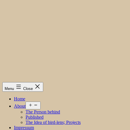
Menu
Close
Home
Open
About
menu
The Person behind
Published
The Idea of bird-lens; Projects
Impressum