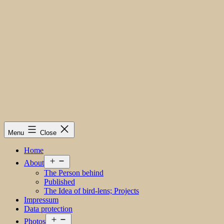
Menu
Close
Home
Open
About
menu
The Person behind
Published
The Idea of bird-lens; Projects
Impressum
Data protection
Open
Photos