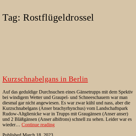
Tag:
Rostflügeldrossel
Kurzschnabelgans in Berlin
Auf das geduldige Durchsuchen eines Gänsetrupps mit dem Spektiv
bei windigem Wetter und Graupel- und Schneeschauern war man
diesmal gar nicht angewiesen. Es war zwar kühl und nass, aber die
Kurzschnabelgans (Anser brachyrhynchus) vom Landschaftspark
Rudow-Altglienicke war in Trupps mit Graugänsen (Anser anser)
und 2 Bläßgänsen (Anser albifrons) schnell zu sehen. Leider war es
Kurzschnabelgans
wieder…
Continue reading
in
Published
March 18, 2023
Berlin