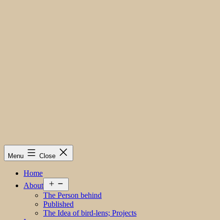
Menu
Close
Home
Open
About
menu
The Person behind
Published
The Idea of bird-lens; Projects