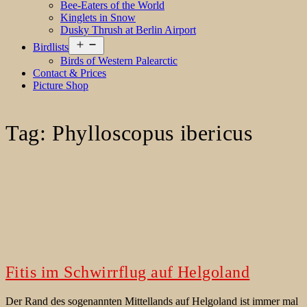
Bee-Eaters of the World
Kinglets in Snow
Dusky Thrush at Berlin Airport
Open
Birdlists
menu
Birds of Western Palearctic
Contact & Prices
Picture Shop
Tag:
Phylloscopus ibericus
Fitis im Schwirrflug auf Helgoland
Der Rand des sogenannten Mittellands auf Helgoland ist immer mal