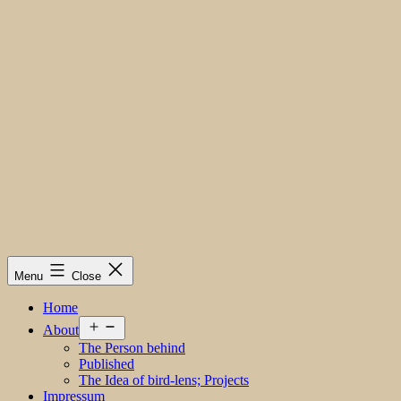
Menu
Close
Home
Open
About
menu
The Person behind
Published
The Idea of bird-lens; Projects
Impressum