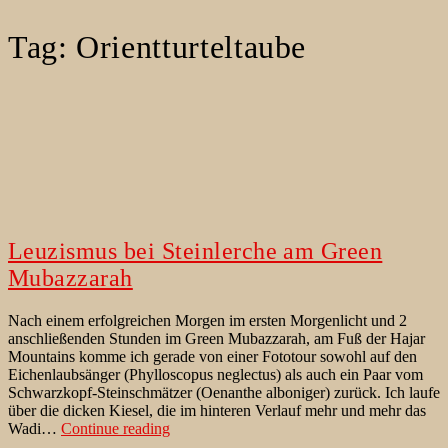
Tag:
Orientturteltaube
Leuzismus bei Steinlerche am Green
Mubazzarah
Nach einem erfolgreichen Morgen im ersten Morgenlicht und 2
anschließenden Stunden im Green Mubazzarah, am Fuß der Hajar
Mountains komme ich gerade von einer Fototour sowohl auf den
Eichenlaubsänger (Phylloscopus neglectus) als auch ein Paar vom
Schwarzkopf-Steinschmätzer (Oenanthe alboniger) zurück. Ich laufe
über die dicken Kiesel, die im hinteren Verlauf mehr und mehr das
Leuzismus
Wadi…
Continue reading
bei