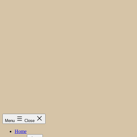
Menu
Close
Home