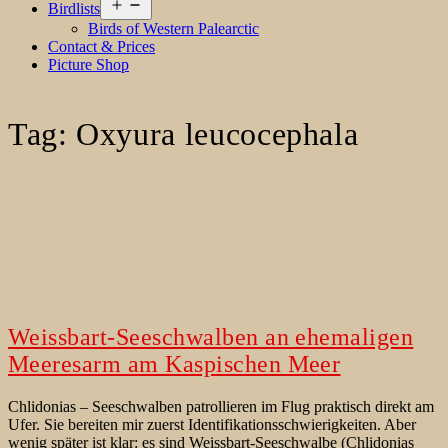
Open
Birdlists
menu
Birds of Western Palearctic
Contact & Prices
Picture Shop
Tag:
Oxyura leucocephala
Weissbart-Seeschwalben an ehemaligen
Meeresarm am Kaspischen Meer
Chlidonias – Seeschwalben patrollieren im Flug praktisch direkt am
Ufer. Sie bereiten mir zuerst Identifikationsschwierigkeiten. Aber
wenig später ist klar: es sind Weissbart-Seeschwalbe (Chlidonias