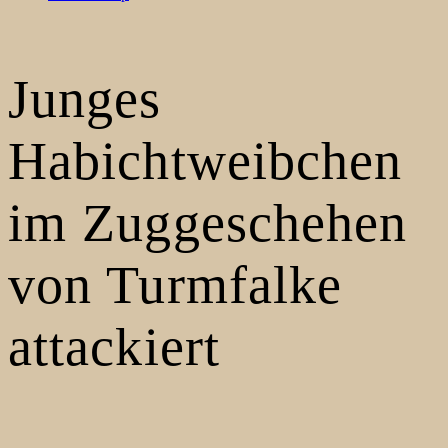
Junges
Habichtweibchen
im Zuggeschehen
von Turmfalke
attackiert