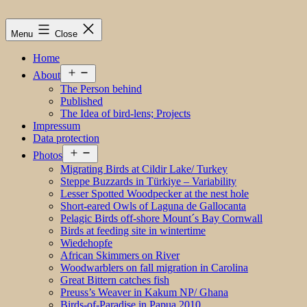
Menu
Close
Home
Open
About
menu
The Person behind
Published
The Idea of bird-lens; Projects
Impressum
Data protection
Open
Photos
menu
Migrating Birds at Cildir Lake/ Turkey
Steppe Buzzards in Türkiye – Variability
Lesser Spotted Woodpecker at the nest hole
Short-eared Owls of Laguna de Gallocanta
Pelagic Birds off-shore Mount´s Bay Cornwall
Birds at feeding site in wintertime
Wiedehopfe
African Skimmers on River
Woodwarblers on fall migration in Carolina
Great Bittern catches fish
Preuss’s Weaver in Kakum NP/ Ghana
Birds-of-Paradise in Papua 2010