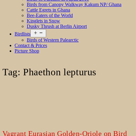
Birds from Canopy Walkway Kakum NP/ Ghana
Cattle Egrets in Ghana
Bee-Eaters of the World
Kinglets in Snow
Dusky Thrush at Berlin Airport
Open
Birdlists
menu
Birds of Western Palearctic
Contact & Prices
Picture Shop
Tag:
Phaethon lepturus
Vagrant Eurasian Golden-Oriole on Bird