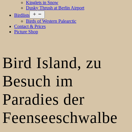
Kinglets in Snow
Dusky Thrush at Berlin Airport
Open
Birdlists
menu
Birds of Western Palearctic
Contact & Prices
Picture Shop
Bird Island, zu
Besuch im
Paradies der
Feenseeschwalbe