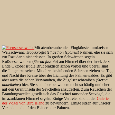
Mit atemberaubenden Flugkünsten umkreisen
Weißschwanz-Tropikvögel (
Phaethon lepturus
) Palmen, ehe sie sich
zur Rast darin niederlassen. In großen Schwärmen segeln
Rußseeschwalben (
Sterna fuscota
) am Himmel über der Insel. Jetzt
Ende Oktober ist die Brut praktisch schon vorbei und überall sind
die Jungen zu sehen. Mit ohrenbetäubenden Schreien ziehen sie Tag
und Nacht ihre Kreise über der Lichtung des Palmenwaldes. Es gibt
aber auch die nahen Verwandten, die Zügelseeschwalben (
Sterna
anaethetus
) hier. Sie sind aber bei weitem nicht so häufig und eher
auf den Granitinseln der Seychellen anzutreffen. Zum Rauschen der
Brandungswellen gesellt sich das Geschrei tausender Seevögel, die
im azurblauen Himmel segeln. Einige Vertreter sind in der
Galerie
der Vögel von Bird Island
zu bewundern. Einige sitzen auf unserer
Veranda und auf den Blättern der Palmen.