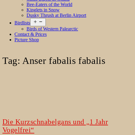
Bee-Eaters of the World
Kinglets in Snow
Dusky Thrush at Berlin Airport
Open
Birdlists
menu
Birds of Western Palearctic
Contact & Prices
Picture Shop
Tag:
Anser fabalis fabalis
Die Kurzschnabelgans und „1 Jahr
Vogelfrei“