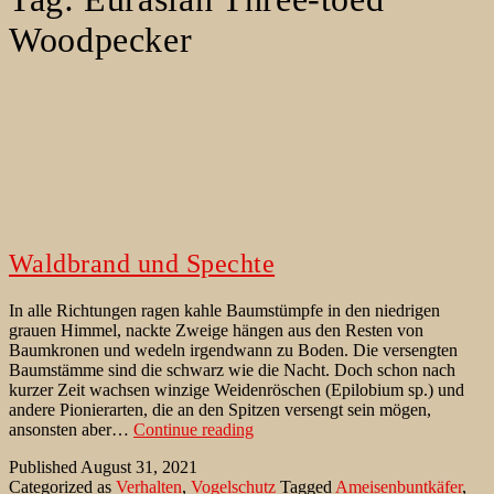
Woodpecker
Waldbrand und Spechte
In alle Richtungen ragen kahle Baumstümpfe in den niedrigen
grauen Himmel, nackte Zweige hängen aus den Resten von
Baumkronen und wedeln irgendwann zu Boden. Die versengten
Baumstämme sind die schwarz wie die Nacht. Doch schon nach
kurzer Zeit wachsen winzige Weidenröschen (Epilobium sp.) und
andere Pionierarten, die an den Spitzen versengt sein mögen,
Waldbrand
ansonsten aber…
Continue reading
und
Published
August 31, 2021
Spechte
Categorized as
Verhalten
,
Vogelschutz
Tagged
Ameisenbuntkäfer
,