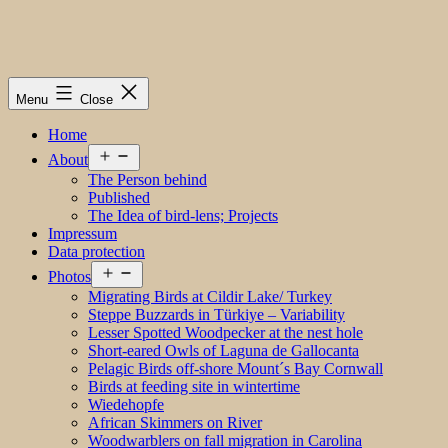
Menu
Close
Home
Open
About
menu
The Person behind
Published
The Idea of bird-lens; Projects
Impressum
Data protection
Open
Photos
menu
Migrating Birds at Cildir Lake/ Turkey
Steppe Buzzards in Türkiye – Variability
Lesser Spotted Woodpecker at the nest hole
Short-eared Owls of Laguna de Gallocanta
Pelagic Birds off-shore Mount´s Bay Cornwall
Birds at feeding site in wintertime
Wiedehopfe
African Skimmers on River
Woodwarblers on fall migration in Carolina