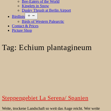
Bee-Eaters of the World
Kinglets in Snow
Dusky Thrush at Berlin Airport
Open
Birdlists
menu
Birds of Western Palearctic
Contact & Prices
Picture Shop
Tag:
Echium plantagineum
Steppengebiet La Serena/ Spanien
Weite, trockene Landschaft so weit das Auge reicht. Wer weite