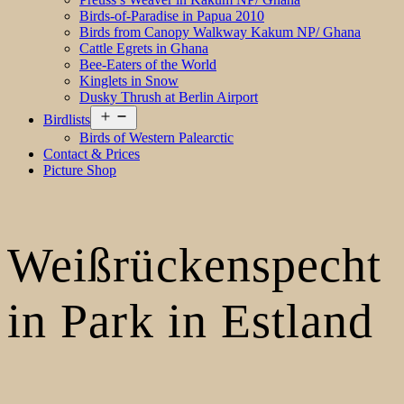
Birds-of-Paradise in Papua 2010
Birds from Canopy Walkway Kakum NP/ Ghana
Cattle Egrets in Ghana
Bee-Eaters of the World
Kinglets in Snow
Dusky Thrush at Berlin Airport
Open
Birdlists
menu
Birds of Western Palearctic
Contact & Prices
Picture Shop
Weißrückenspecht
in Park in Estland