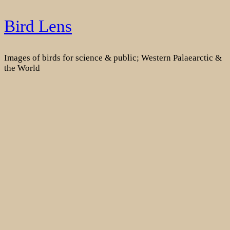
Skip
Bird Lens
to
content
Images of birds for science & public; Western Palaearctic &
the World