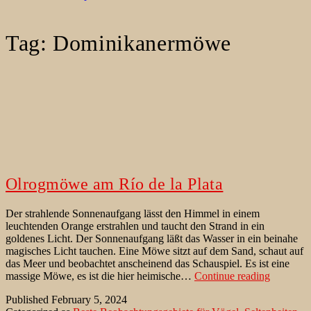
Tag:
Dominikanermöwe
Olrogmöwe am Río de la Plata
Der strahlende Sonnenaufgang lässt den Himmel in einem
leuchtenden Orange erstrahlen und taucht den Strand in ein
goldenes Licht. Der Sonnenaufgang läßt das Wasser in ein beinahe
magisches Licht tauchen. Eine Möwe sitzt auf dem Sand, schaut auf
das Meer und beobachtet anscheinend das Schauspiel. Es ist eine
Olrogmö
massige Möwe, es ist die hier heimische…
Continue reading
am
Published
February 5, 2024
Río