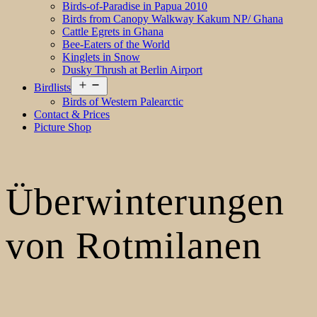
Birds-of-Paradise in Papua 2010
Birds from Canopy Walkway Kakum NP/ Ghana
Cattle Egrets in Ghana
Bee-Eaters of the World
Kinglets in Snow
Dusky Thrush at Berlin Airport
Open
Birdlists
menu
Birds of Western Palearctic
Contact & Prices
Picture Shop
Überwinterungen
von Rotmilanen