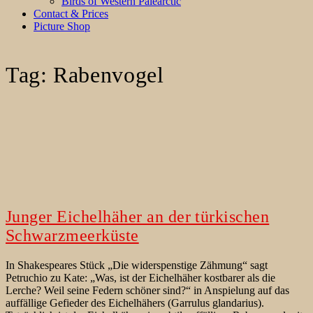
Birds of Western Palearctic
Contact & Prices
Picture Shop
Tag:
Rabenvogel
Junger Eichelhäher an der türkischen
Schwarzmeerküste
In Shakespeares Stück „Die widerspenstige Zähmung“ sagt
Petruchio zu Kate: „Was, ist der Eichelhäher kostbarer als die
Lerche? Weil seine Federn schöner sind?“ in Anspielung auf das
auffällige Gefieder des Eichelhähers (Garrulus glandarius).