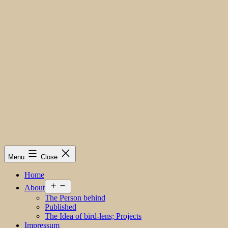
Menu
Close
Home
Open
About
menu
The Person behind
Published
The Idea of bird-lens; Projects
Impressum