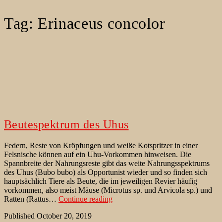
Tag:
Erinaceus concolor
Beutespektrum des Uhus
Federn, Reste von Kröpfungen und weiße Kotspritzer in einer
Felsnische können auf ein Uhu-Vorkommen hinweisen. Die
Spannbreite der Nahrungsreste gibt das weite Nahrungsspektrums
des Uhus (Bubo bubo) als Opportunist wieder und so finden sich
hauptsächlich Tiere als Beute, die im jeweiligen Revier häufig
vorkommen, also meist Mäuse (Microtus sp. und Arvicola sp.) und
Beutespektrum
Ratten (Rattus…
Continue reading
des
Published
October 20, 2019
Uhus