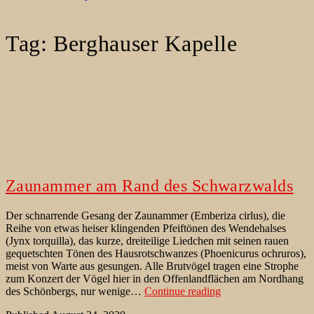
Tag:
Berghauser Kapelle
Zaunammer am Rand des Schwarzwalds
Der schnarrende Gesang der Zaunammer (Emberiza cirlus), die
Reihe von etwas heiser klingenden Pfeiftönen des Wendehalses
(Jynx torquilla), das kurze, dreiteilige Liedchen mit seinen rauen
gequetschten Tönen des Hausrotschwanzes (Phoenicurus ochruros),
meist von Warte aus gesungen. Alle Brutvögel tragen eine Strophe
zum Konzert der Vögel hier in den Offenlandflächen am Nordhang
Zaunammer
des Schönbergs, nur wenige…
Continue reading
am