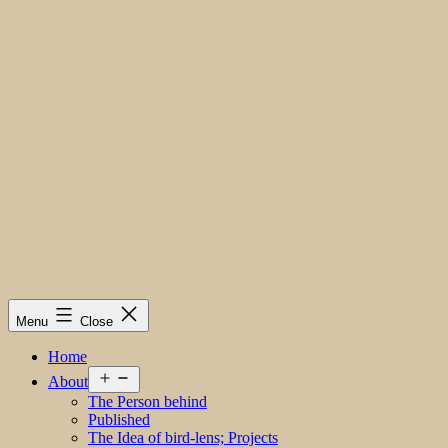
Menu
Close
Home
Open
About
menu
The Person behind
Published
The Idea of bird-lens; Projects