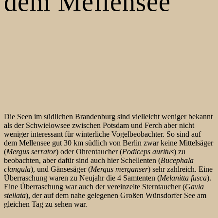
dem Mellensee
Die Seen im südlichen Brandenburg sind vielleicht weniger bekannt
als der Schwielowsee zwischen Potsdam und Ferch aber nicht
weniger interessant für winterliche Vogelbeobachter. So sind auf
dem Mellensee gut 30 km südlich von Berlin zwar keine Mittelsäger
(
Mergus serrator
) oder Ohrentaucher (
Podiceps auritus
) zu
beobachten, aber dafür sind auch hier Schellenten (
Bucephala
clangula
), und Gänsesäger (
Mergus merganser
) sehr zahlreich. Eine
Überraschung waren zu Neujahr die 4 Samtenten (
Melanitta fusca
).
Eine Überraschung war auch der vereinzelte Sterntaucher (
Gavia
stellata
), der auf dem nahe gelegenen Großen Wünsdorfer See am
gleichen Tag zu sehen war.