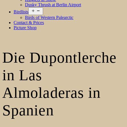
Dusky Thrush at Berlin Airport
Open
Birdlists
menu
Birds of Western Palearctic
Contact & Prices
Picture Shop
Die Dupontlerche
in Las
Almoladeras in
Spanien