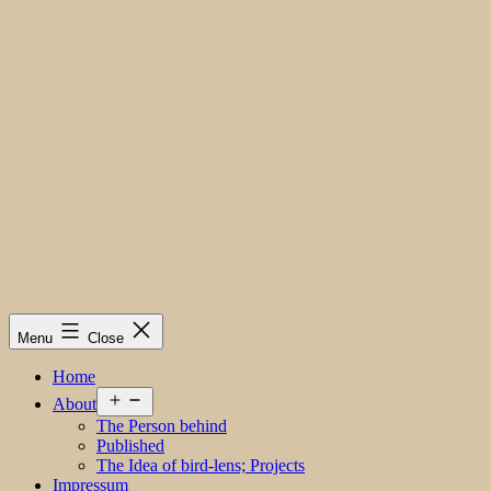
Menu
Close
Home
Open
About
menu
The Person behind
Published
The Idea of bird-lens; Projects
Impressum