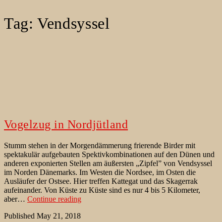
Tag:
Vendsyssel
Vogelzug in Nordjütland
Stumm stehen in der Morgendämmerung frierende Birder mit
spektakulär aufgebauten Spektivkombinationen auf den Dünen und
anderen exponierten Stellen am äußersten „Zipfel” von Vendsyssel
im Norden Dänemarks. Im Westen die Nordsee, im Osten die
Ausläufer der Ostsee. Hier treffen Kattegat und das Skagerrak
aufeinander. Von Küste zu Küste sind es nur 4 bis 5 Kilometer,
Vogelzug
aber…
Continue reading
in
Published
May 21, 2018
Nordjütland