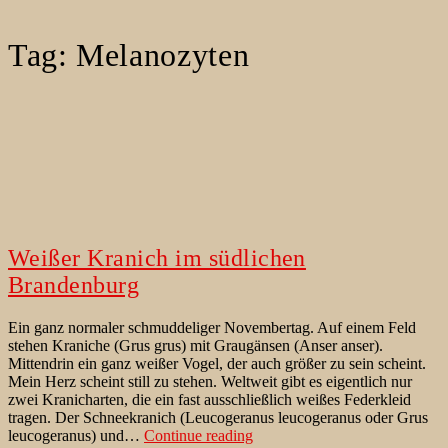
Tag:
Melanozyten
Weißer Kranich im südlichen
Brandenburg
Ein ganz normaler schmuddeliger Novembertag. Auf einem Feld
stehen Kraniche (Grus grus) mit Graugänsen (Anser anser).
Mittendrin ein ganz weißer Vogel, der auch größer zu sein scheint.
Mein Herz scheint still zu stehen. Weltweit gibt es eigentlich nur
zwei Kranicharten, die ein fast ausschließlich weißes Federkleid
tragen. Der Schneekranich (Leucogeranus leucogeranus oder Grus
Weißer
leucogeranus) und…
Continue reading