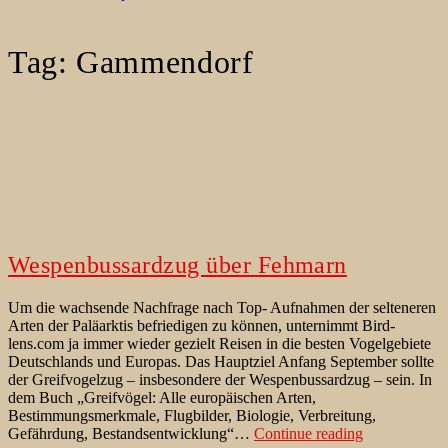
Tag:
Gammendorf
Wespenbussardzug über Fehmarn
Um die wachsende Nachfrage nach Top- Aufnahmen der selteneren
Arten der Paläarktis befriedigen zu können, unternimmt Bird-
lens.com ja immer wieder gezielt Reisen in die besten Vogelgebiete
Deutschlands und Europas. Das Hauptziel Anfang September sollte
der Greifvogelzug – insbesondere der Wespenbussardzug – sein. In
dem Buch „Greifvögel: Alle europäischen Arten,
Bestimmungsmerkmale, Flugbilder, Biologie, Verbreitung,
Wespenbussa
Gefährdung, Bestandsentwicklung“…
Continue reading