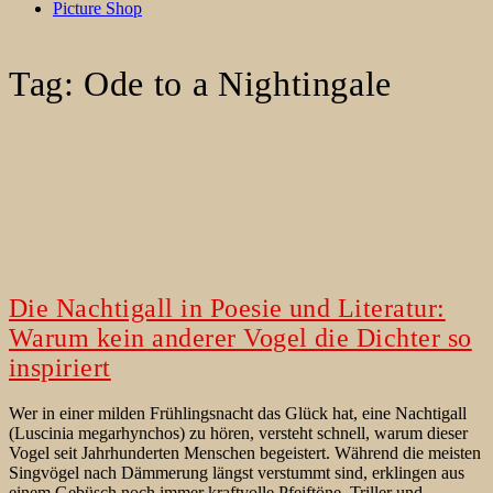
Picture Shop
Tag:
Ode to a Nightingale
Die Nachtigall in Poesie und Literatur:
Warum kein anderer Vogel die Dichter so
inspiriert
Wer in einer milden Frühlingsnacht das Glück hat, eine Nachtigall
(Luscinia megarhynchos) zu hören, versteht schnell, warum dieser
Vogel seit Jahrhunderten Menschen begeistert. Während die meisten
Singvögel nach Dämmerung längst verstummt sind, erklingen aus
einem Gebüsch noch immer kraftvolle Pfeiftöne, Triller und