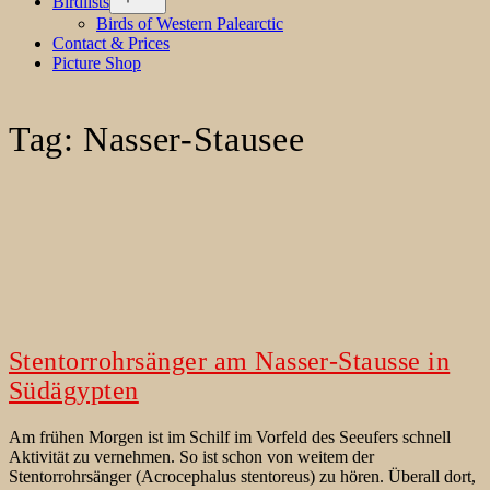
Birdlists
menu
Birds of Western Palearctic
Contact & Prices
Picture Shop
Tag:
Nasser-Stausee
Stentorrohrsänger am Nasser-Stausse in
Südägypten
Am frühen Morgen ist im Schilf im Vorfeld des Seeufers schnell
Aktivität zu vernehmen. So ist schon von weitem der
Stentorrohrsänger (Acrocephalus stentoreus) zu hören. Überall dort,