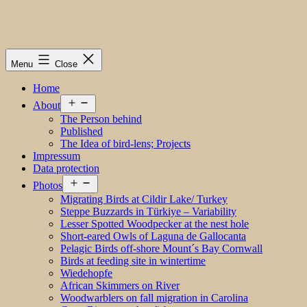
Menu
Close
Home
Open
About
menu
The Person behind
Published
The Idea of bird-lens; Projects
Impressum
Data protection
Open
Photos
menu
Migrating Birds at Cildir Lake/ Turkey
Steppe Buzzards in Türkiye – Variability
Lesser Spotted Woodpecker at the nest hole
Short-eared Owls of Laguna de Gallocanta
Pelagic Birds off-shore Mount´s Bay Cornwall
Birds at feeding site in wintertime
Wiedehopfe
African Skimmers on River
Woodwarblers on fall migration in Carolina