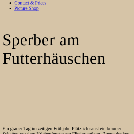
Contact & Prices
Picture Shop
Sperber am
Futterhäuschen
Ein grauer Tag im zeitigen Frühjahr. Plötzlich saust ein brauner
Schatten vor dem Küchenfenster am Flieder entlang. Zuerst denken