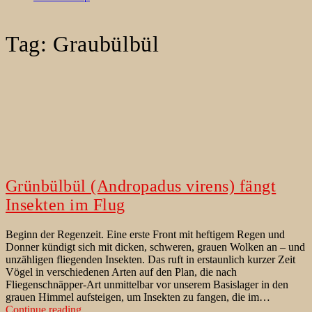
Tag:
Graubülbül
Grünbülbül (Andropadus virens) fängt
Insekten im Flug
Beginn der Regenzeit. Eine erste Front mit heftigem Regen und
Donner kündigt sich mit dicken, schweren, grauen Wolken an – und
unzähligen fliegenden Insekten. Das ruft in erstaunlich kurzer Zeit
Vögel in verschiedenen Arten auf den Plan, die nach
Fliegenschnäpper-Art unmittelbar vor unserem Basislager in den
grauen Himmel aufsteigen, um Insekten zu fangen, die im…
Grünbülbül
Continue reading