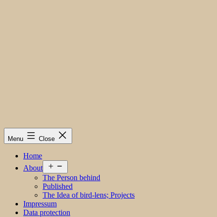
Menu
Close
Home
Open
About
menu
The Person behind
Published
The Idea of bird-lens; Projects
Impressum
Data protection