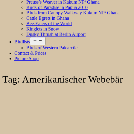
Preuss’s Weaver in Kakum NP/ Ghana
Birds-of-Paradise in Papua 2010
Birds from Canopy Walkway Kakum NP/ Ghana
Cattle Egrets in Ghana
Bee-Eaters of the World
Kinglets in Snow
Dusky Thrush at Berlin Airport
Open
Birdlists
menu
Birds of Western Palearctic
Contact & Prices
Picture Shop
Tag:
Amerikanischer Webebär