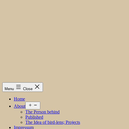
Menu
Close
Home
Open
About
menu
The Person behind
Published
The Idea of bird-lens; Projects
Impressum