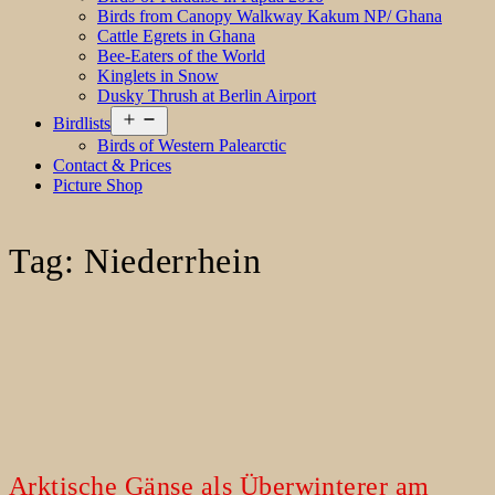
Birds from Canopy Walkway Kakum NP/ Ghana
Cattle Egrets in Ghana
Bee-Eaters of the World
Kinglets in Snow
Dusky Thrush at Berlin Airport
Open
Birdlists
menu
Birds of Western Palearctic
Contact & Prices
Picture Shop
Tag:
Niederrhein
Arktische Gänse als Überwinterer am