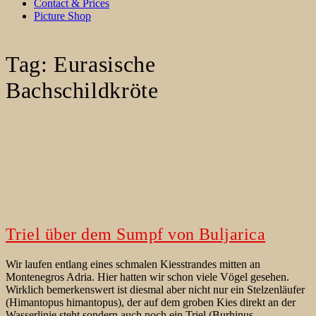
Contact & Prices
Picture Shop
Tag:
Eurasische
Bachschildkröte
Triel über dem Sumpf von Buljarica
Wir laufen entlang eines schmalen Kiesstrandes mitten an
Montenegros Adria. Hier hatten wir schon viele Vögel gesehen.
Wirklich bemerkenswert ist diesmal aber nicht nur ein Stelzenläufer
(Himantopus himantopus), der auf dem groben Kies direkt an der
Wasserlinie steht sondern auch noch ein Triel (Burhinus