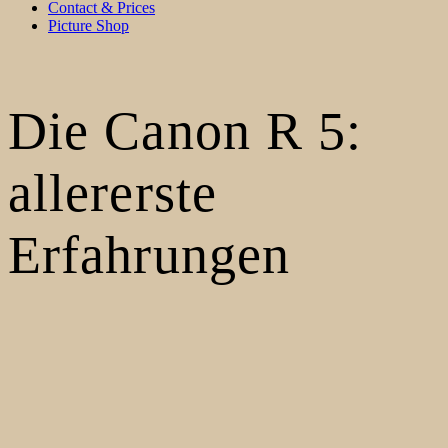
Contact & Prices
Picture Shop
Die Canon R 5:
allererste
Erfahrungen