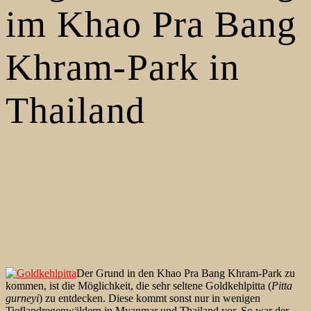
im Khao Pra Bang
Khram-Park in
Thailand
Der Grund in den Khao Pra Bang Khram-Park zu
kommen, ist die Möglichkeit, die sehr seltene Goldkehlpitta (
Pitta
gurneyi
) zu entdecken. Diese kommt sonst nur in wenigen
Tieflandregenwäldern in Myanmar und Thailand vor. So war der