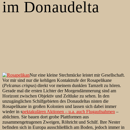
im Donaudelta
Nur eine kleine Stechmücke leistet mir Gesellschaft.
Vor mir sind nur die kehligen Kontaktrufe der Rosapelikane
(
Pelcanus crispus
) direkt vor meinem dunklen Tarnzelt zu hören.
Gerade mal die ersten Lichter der Morgendämmerung sind am
Horizont zwischen Objektiv und Zeltluke zu sehen. In den
unzugänglichen Schilfgebieten des Donaudeltas nisten die
Rosapelikane in großen Kolonien und lassen sich dabei immer
wieder in s
pektakulären Aktionen – u.a. auch Flugaufnahmen
–
ablichten. Sie bauen dort grobe Plattformen aus
zusammengetragenen Zweigen, Röhricht und Schilf. Ihre Nester
befinden sich in Europa ausschließlich am Boden, jedoch immer in