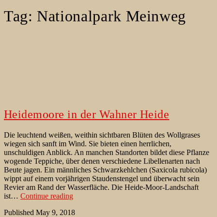
Tag:
Nationalpark Meinweg
Heidemoore in der Wahner Heide
Die leuchtend weißen, weithin sichtbaren Blüten des Wollgrases
wiegen sich sanft im Wind. Sie bieten einen herrlichen,
unschuldigen Anblick. An manchen Standorten bildet diese Pflanze
wogende Teppiche, über denen verschiedene Libellenarten nach
Beute jagen. Ein männliches Schwarzkehlchen (Saxicola rubicola)
wippt auf einem vorjährigen Staudenstengel und überwacht sein
Revier am Rand der Wasserfläche. Die Heide-Moor-Landschaft
Heidemoore
ist…
Continue reading
in
Published
May 9, 2018
der